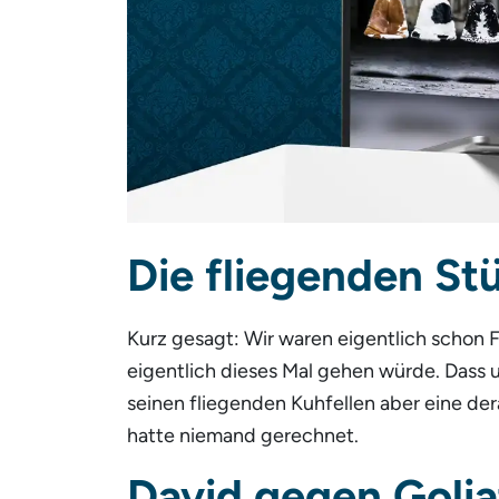
Die fliegenden St
Kurz gesagt: Wir waren eigentlich schon F
eigentlich dieses Mal gehen würde. Dass 
seinen fliegenden Kuhfellen aber eine der
hatte niemand gerechnet.
David gegen Goliat