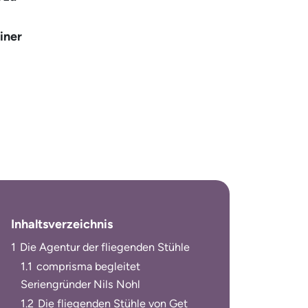
iner
Inhaltsverzeichnis
1
Die Agentur der fliegenden Stühle
1.1
compris­ma begleitet
Seriengründer Nils Nohl
1.2
Die fliegenden Stühle von Get