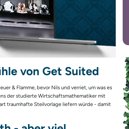
ühle von Get Suited
euer & Flamme, bevor Nils und verriet, um was es
uns der studierte Wirtschaftsmathematiker mit
art traumhafte Steilvorlage liefern würde - damit
h - aber viel