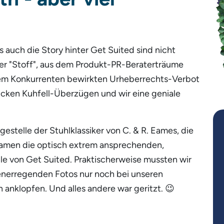
 auch die Story hinter Get Suited sind nicht
der "Stoff", aus dem Produkt-PR-Beraterträume
nem Konkurrenten bewirkten Urheberrechts-Verbot
hicken Kuhfell-Überzügen und wir eine geniale
estelle der Stuhlklassiker von C. & R. Eames, die
kamen die optisch extrem ansprechenden,
 von Get Suited. Praktischerweise mussten wir
henerregenden Fotos nur noch bei unseren
 anklopfen. Und alles andere war geritzt. 😉