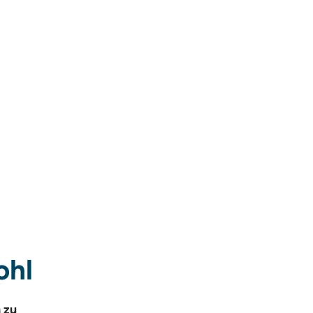
ohl
 zu