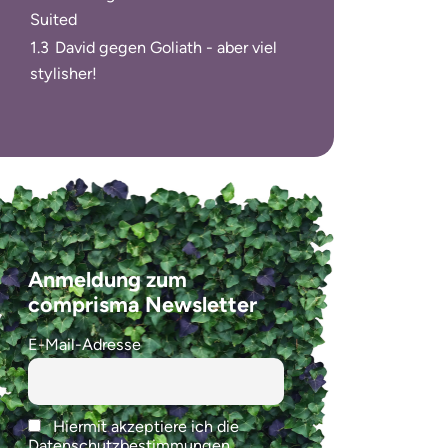
Suited
1.3
David gegen Goliath - aber viel
stylisher!
Anmeldung zum
comprisma Newsletter
E-Mail-Adresse
Hiermit akzeptiere ich die
Datenschutzbestimmungen