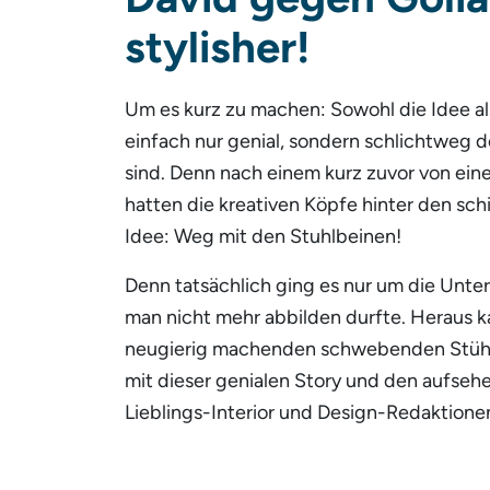
stylisher!
Um es kurz zu machen: Sowohl die Idee als
einfach nur genial, sondern schlichtweg 
sind. Denn nach einem kurz zuvor von ei
hatten die kreativen Köpfe hinter den sc
Idee: Weg mit den Stuhlbeinen!
Denn tatsächlich ging es nur um die Unterg
man nicht mehr abbilden durfte. Heraus 
neugierig machenden schwebenden Stühle
mit dieser genialen Story und den aufse
Lieblings-Interior und Design-Redaktionen