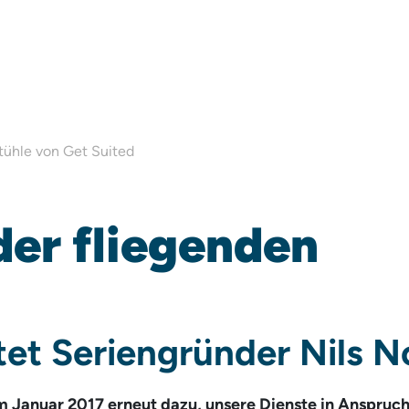
tühle von Get Suited
der fliegenden
tet Seriengründer Nils N
im Januar 2017 erneut dazu, unsere Dienste in Anspruch