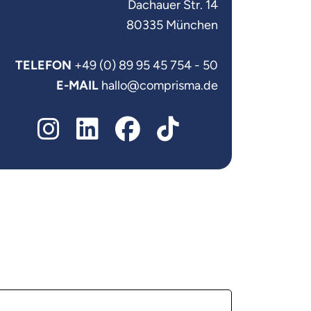
Dachauer Str. 14
80335 München
TELEFON
+49 (0) 89 95 45 754 - 50
E-MAIL
hallo@comprisma.de