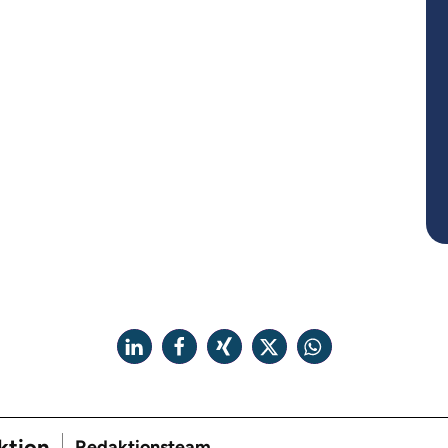
ktion
Redaktionsteam